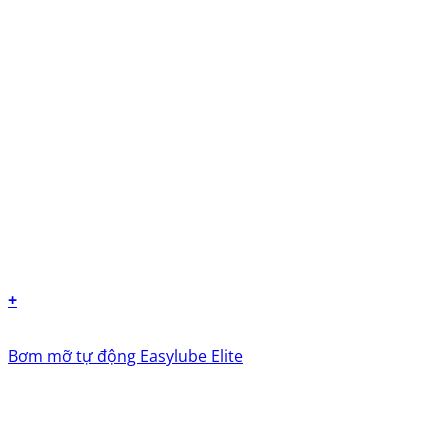
+
Bơm mỡ tự động Easylube Elite