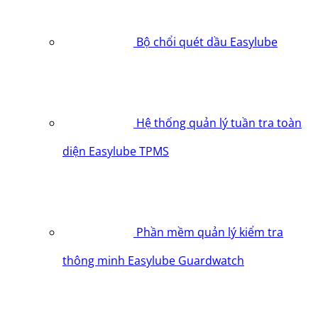
Bộ chổi quét dầu Easylube
Hệ thống quản lý tuần tra toàn
diện Easylube TPMS
Phần mềm quản lý kiểm tra
thông minh Easylube Guardwatch