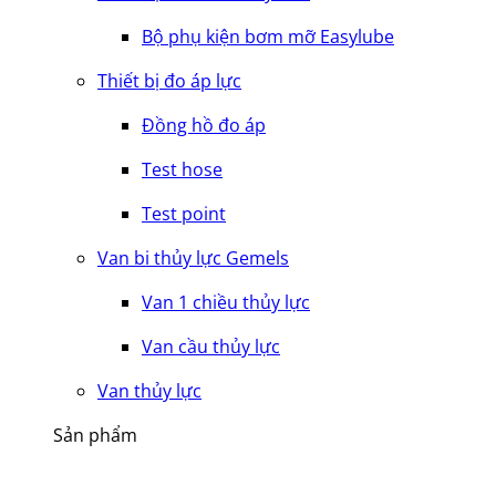
Bộ phụ kiện bơm mỡ Easylube
Thiết bị đo áp lực
Đồng hồ đo áp
Test hose
Test point
Van bi thủy lực Gemels
Van 1 chiều thủy lực
Van cầu thủy lực
Van thủy lực
Sản phẩm