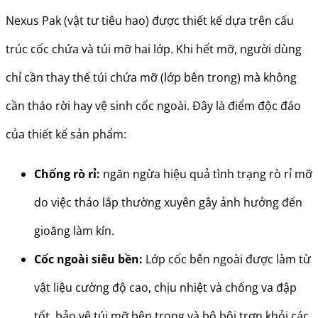
Nexus Pak (vật tư tiêu hao) được thiết kế dựa trên cấu
trúc cốc chứa và túi mỡ hai lớp. Khi hết mỡ, người dùng
chỉ cần thay thế túi chứa mỡ (lớp bên trong) mà không
cần tháo rời hay vệ sinh cốc ngoài. Đây là điểm độc đáo
của thiết kế sản phẩm:
Chống rò rỉ:
ngăn ngừa hiệu quả tình trạng rò rỉ mỡ
do việc tháo lắp thường xuyên gây ảnh hưởng đến
gioăng làm kín.
Cốc ngoài siêu bền:
Lớp cốc bên ngoài được làm từ
vật liệu cường độ cao, chịu nhiệt và chống va đập
tốt, bảo vệ túi mỡ bên trong và bộ bôi trơn khỏi các