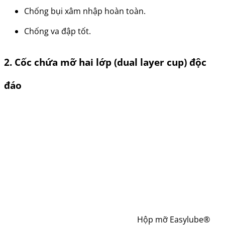
Chống bụi xâm nhập hoàn toàn.
Chống va đập tốt.
2. Cốc chứa mỡ hai lớp (dual layer cup) độc
đáo
Hộp mỡ Easylube®