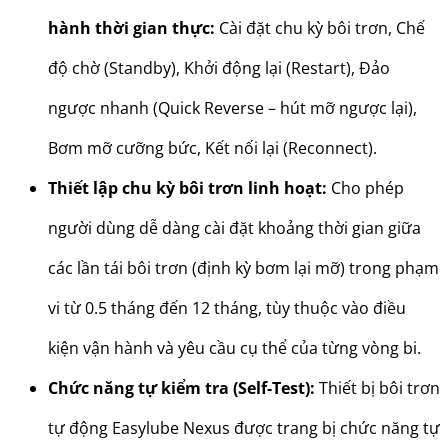
hành thời gian thực:
Cài đặt chu kỳ bôi trơn, Chế
độ chờ (Standby), Khởi động lại (Restart), Đảo
ngược nhanh (Quick Reverse – hút mỡ ngược lại),
Bơm mỡ cưỡng bức, Kết nối lại (Reconnect).
Thiết lập chu kỳ bôi trơn linh hoạt:
Cho phép
người dùng dễ dàng cài đặt khoảng thời gian giữa
các lần tái bôi trơn (định kỳ bơm lại mỡ) trong phạm
vi từ 0.5 tháng đến 12 tháng, tùy thuộc vào điều
kiện vận hành và yêu cầu cụ thể của từng vòng bi.
Chức năng tự kiểm tra (Self-Test):
Thiết bị bôi trơn
tự động Easylube Nexus được trang bị chức năng tự