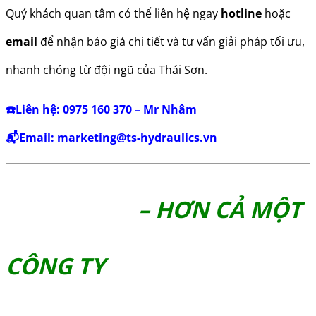
Quý khách quan tâm có thể liên hệ ngay
hotline
hoặc
email
để nhận báo giá chi tiết và tư vấn giải pháp tối ưu,
nhanh chóng từ đội ngũ của Thái Sơn.
☎️Liên hệ: 0975 160 370 – Mr Nhâm
📬Email:
marketing@ts-hydraulics.vn
– HƠN CẢ MỘT
CÔNG TY