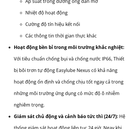
Áp suất trong đường ống dẫn mỡ
Nhiệt độ hoạt động
Cường độ tín hiệu kết nối
Các thông tin thời gian thực khác
Hoạt động bền bỉ trong môi trường khắc nghiệt:
Với tiêu chuẩn chống bụi và chống nước IP66, Thiết
bị bôi trơn tự động Easylube Nexus có khả năng
hoạt động ổn định và chống chịu tốt ngay cả trong
những môi trường ứng dụng có mức độ ô nhiễm
nghiêm trọng.
Giám sát chủ động và cảnh báo tức thì (24/7):
Hệ
thống giám sát hoạt động liên tục 24 giờ. Ngay khi