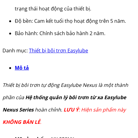
trạng thái hoạt động của thiết bị.
Độ bền: Cam kết tuổi thọ hoạt động trên 5 năm.
Bảo hành: Chính sách bảo hành 2 năm.
Danh mục:
Thiết bị bôi trơn Easylube
Mô tả
Thiết bị bôi trơn tự động Easylube Nexus là một thành
phần của
Hệ thống quản lý bôi trơn từ xa Easylube
Nexus Series
hoàn chỉnh.
LƯU Ý
: Hiện sản phẩm này
KHÔNG BÁN LẺ
.