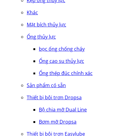
Kẹp ống thủy lực
Khác
Mặt bích thủy lực
Ống thủy lực
bọc ống chống cháy
Ống cao su thủy lực
Ống thép đúc chính xác
Sản phẩm có sẵn
Thiết bị bôi trơn Dropsa
Bộ chia mỡ Dual Line
Bơm mỡ Dropsa
Thiết bị bôi trơn Easylube