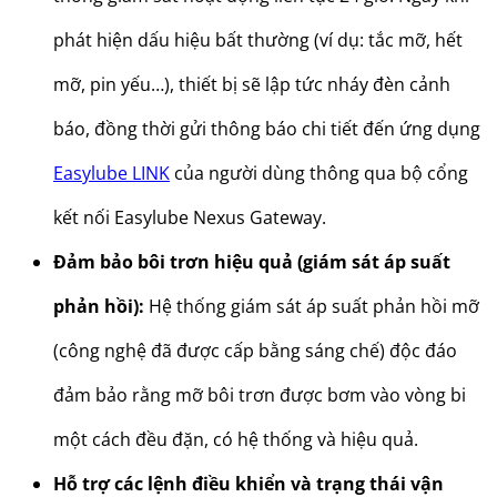
phát hiện dấu hiệu bất thường (ví dụ: tắc mỡ, hết
mỡ, pin yếu…), thiết bị sẽ lập tức nháy đèn cảnh
báo, đồng thời gửi thông báo chi tiết đến ứng dụng
Easylube LINK
của người dùng thông qua bộ cổng
kết nối Easylube Nexus Gateway.
Đảm bảo bôi trơn hiệu quả (giám sát áp suất
phản hồi):
Hệ thống giám sát áp suất phản hồi mỡ
(công nghệ đã được cấp bằng sáng chế) độc đáo
đảm bảo rằng mỡ bôi trơn được bơm vào vòng bi
một cách đều đặn, có hệ thống và hiệu quả.
Hỗ trợ các lệnh điều khiển và trạng thái vận