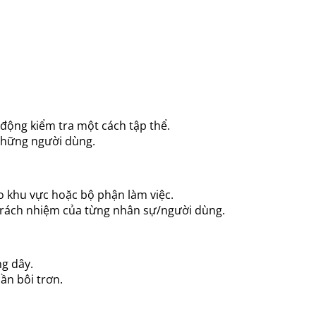
động kiểm tra một cách tập thể.
 những người dùng.
 khu vực hoặc bộ phận làm việc.
i trách nhiệm của từng nhân sự/người dùng.
ng dây.
cần bôi trơn.