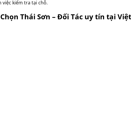
 việc kiểm tra tại chỗ.
 Chọn Thái Sơn – Đối Tác uy tín tại Vi