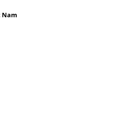
ệt Nam