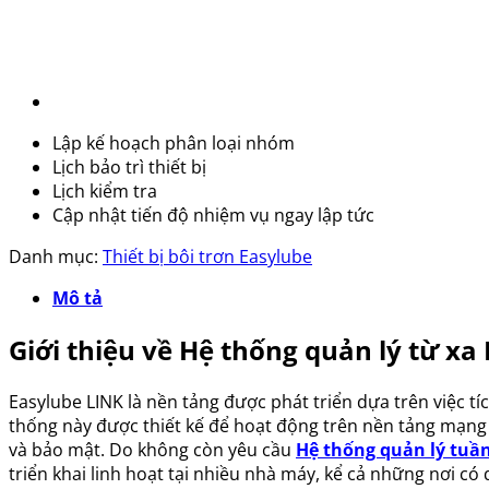
Lập kế hoạch phân loại nhóm
Lịch bảo trì thiết bị
Lịch kiểm tra
Cập nhật tiến độ nhiệm vụ ngay lập tức
Danh mục:
Thiết bị bôi trơn Easylube
Mô tả
Giới thiệu về Hệ thống quản lý từ xa
Easylube LINK là nền tảng được phát triển dựa trên việc t
thống này được thiết kế để hoạt động trên nền tảng mạng
và bảo mật. Do không còn yêu cầu
Hệ thống quản lý tuần
triển khai linh hoạt tại nhiều nhà máy, kể cả những nơi có