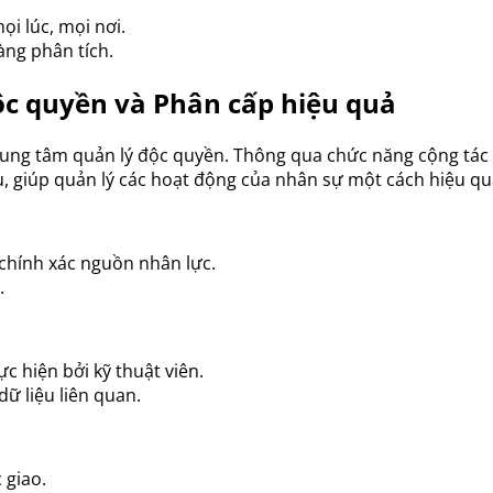
i lúc, mọi nơi.
àng phân tích.
ộc quyền và Phân cấp hiệu quả
rung tâm quản lý độc quyền. Thông qua chức năng cộng tác
, giúp quản lý các hoạt động của nhân sự một cách hiệu qu
chính xác nguồn nhân lực.
.
c hiện bởi kỹ thuật viên.
dữ liệu liên quan.
 giao.