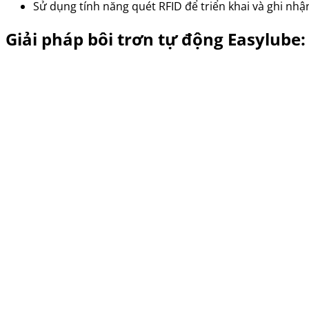
Sử dụng tính năng quét RFID để triển khai và ghi nhận
Giải pháp bôi trơn tự động Easylube: