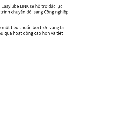
 Easylube LINK sẽ hỗ trợ đắc lực
n trình chuyển đổi sang Công nghiệp
p một tiêu chuẩn bôi trơn vòng bi
iệu quả hoạt động cao hơn và tiết