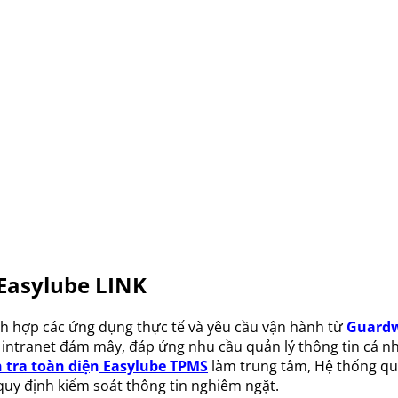
 Easylube LINK
ích hợp các ứng dụng thực tế và yêu cầu vận hành từ
Guardw
 intranet đám mây, đáp ứng nhu cầu quản lý thông tin cá n
 tra toàn diệ
n
Easylube TPMS
làm trung tâm, Hệ thống quả
 quy định kiểm soát thông tin nghiêm ngặt.