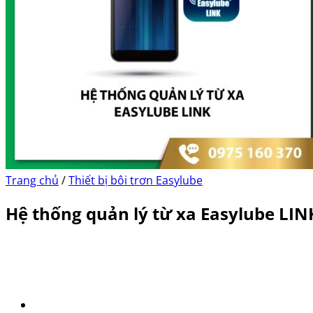
Trang chủ
/
Thiết bị bôi trơn Easylube
Hệ thống quản lý từ xa Easylube LIN