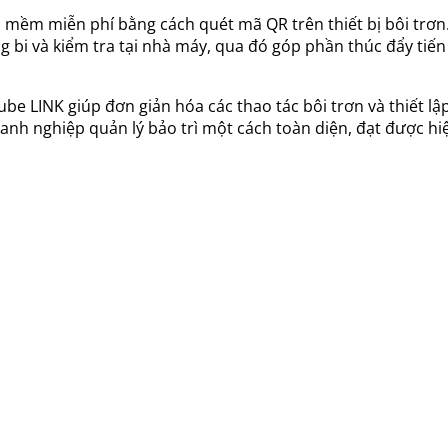
 mềm miễn phí bằng cách quét mã QR trên thiết bị bôi trơn.
ng bi và kiểm tra tại nhà máy, qua đó góp phần thúc đẩy tiế
be LINK giúp đơn giản hóa các thao tác bôi trơn và thiết lậ
doanh nghiệp quản lý bảo trì một cách toàn diện, đạt được h