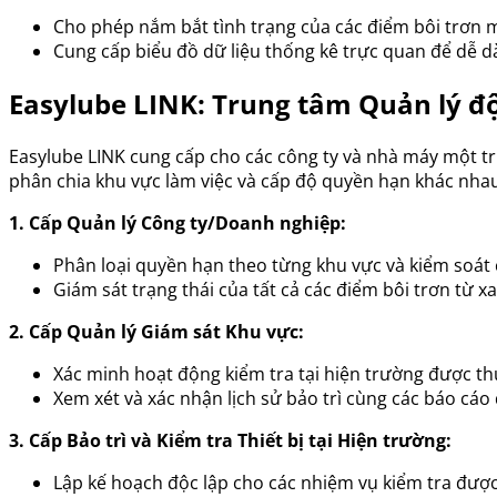
Cho phép nắm bắt tình trạng của các điểm bôi trơn mọ
Cung cấp biểu đồ dữ liệu thống kê trực quan để dễ d
Easylube LINK: Trung tâm Quản lý đ
Easylube LINK cung cấp cho các công ty và nhà máy một t
phân chia khu vực làm việc và cấp độ quyền hạn khác nhau
1. Cấp Quản lý Công ty/Doanh nghiệp:
Phân loại quyền hạn theo từng khu vực và kiểm soát 
Giám sát trạng thái của tất cả các điểm bôi trơn từ xa
2. Cấp Quản lý Giám sát Khu vực:
Xác minh hoạt động kiểm tra tại hiện trường được thự
Xem xét và xác nhận lịch sử bảo trì cùng các báo cáo 
3. Cấp Bảo trì và Kiểm tra Thiết bị tại Hiện trường:
Lập kế hoạch độc lập cho các nhiệm vụ kiểm tra được