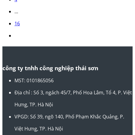
…
16
công ty tnhh công nghiệp thái sơn
MST: 0101865056
Địa chỉ : Số 3, ngách 45/7, Phố Hoa Lâm, Tổ 4, P. Việt
Hưng, TP. Hà Nội
VPGD: Số 39, ngõ 140, Phố Phạm Khắc Quảng, P.
Việt Hưng, TP. Hà Nội