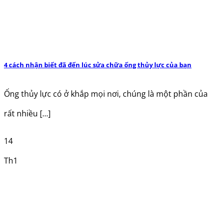
4 cách nhận biết đã đến lúc sửa chữa ống thủy lực của bạn
Ống thủy lực có ở khắp mọi nơi, chúng là một phần của
rất nhiều [...]
14
Th1