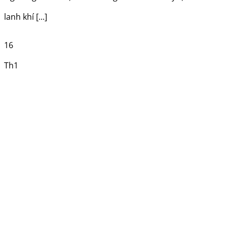
lanh khí [...]
16
Th1