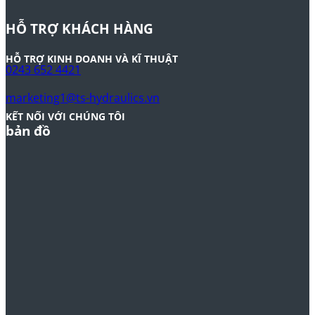
HỖ TRỢ KHÁCH HÀNG
HỖ TRỢ KINH DOANH VÀ KĨ THUẬT
0243 652 4421
marketing1@ts-hydraulics.vn
KẾT NỐI VỚI CHÚNG TÔI
bản đồ