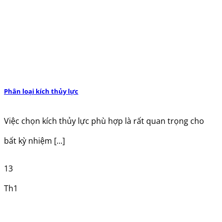
Phân loại kích thủy lực
Việc chọn kích thủy lực phù hợp là rất quan trọng cho
bất kỳ nhiệm [...]
13
Th1