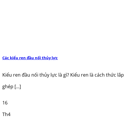
Các kiểu ren đầu nối thủy lực
Kiểu ren đầu nối thủy lực là gì? Kiểu ren là cách thức lắp
ghép [...]
16
Th4