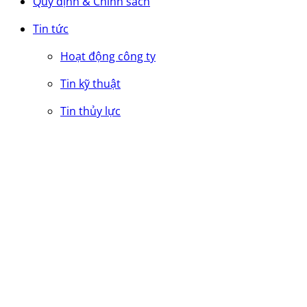
Quy định & Chính sách
Tin tức
Hoạt động công ty
Tin kỹ thuật
Tin thủy lực