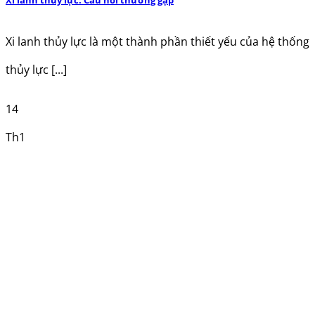
Xi lanh thủy lực: Câu hỏi thường gặp
Xi lanh thủy lực là một thành phần thiết yếu của hệ thống
thủy lực [...]
14
Th1