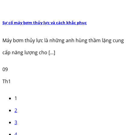
Sự cố máy bơm thủy lực và cách khắc phục
Máy bơm thủy lực là những anh hùng thầm lặng cung
cấp năng lượng cho [...]
09
Th1
1
2
3
4