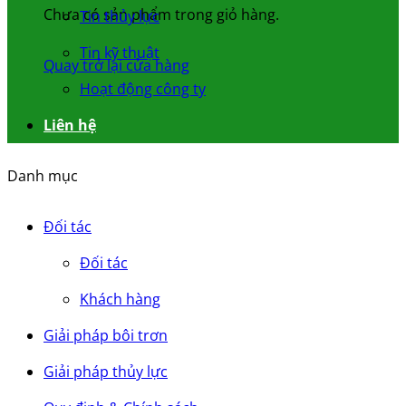
Chưa có sản phẩm trong giỏ hàng.
Tin thủy lực
Tin kỹ thuật
Quay trở lại cửa hàng
Hoạt động công ty
Liên hệ
Danh mục
Đối tác
Đối tác
Khách hàng
Giải pháp bôi trơn
Giải pháp thủy lực