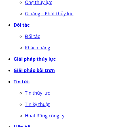
Ống thủy lực
Gioăng – Phớt thủy lực
Đối tác
Đối tác
Khách hàng
Giải pháp thủy lực
Giải pháp bôi trơn
Tin tức
Tin thủy lực
Tin kỹ thuật
Hoạt động công ty