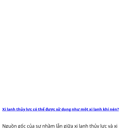
Xi lanh thủy lực có thể được sử dụng như một xi lanh khí nén?
Nguồn gốc của sự nhầm lẫn giữa xi lanh thủy lực và xi