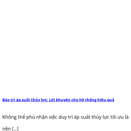
Bảo trì áp suất thủy lực: Lời khuyên cho hệ thống hiệu quả
Không thể phủ nhận việc duy trì áp suất thủy lực tối ưu là
nền [...]