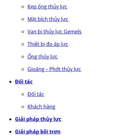
Kẹp ống thủy lực
Mặt bích thủy lực
Van bi thủy lực Gemels
Thiết bị đo áp lực
Ống thủy lực
Gioăng – Phớt thủy lực
Đối tác
Đối tác
Khách hàng
Giải pháp thủy lực
Giải pháp bôi trơn