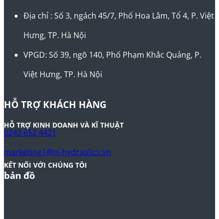
Địa chỉ : Số 3, ngách 45/7, Phố Hoa Lâm, Tổ 4, P. Việt
Hưng, TP. Hà Nội
VPGD: Số 39, ngõ 140, Phố Phạm Khắc Quảng, P.
Việt Hưng, TP. Hà Nội
HỖ TRỢ KHÁCH HÀNG
HỖ TRỢ KINH DOANH VÀ KĨ THUẬT
0243 652 4421
marketing1@ts-hydraulics.vn
KẾT NỐI VỚI CHÚNG TÔI
bản đồ