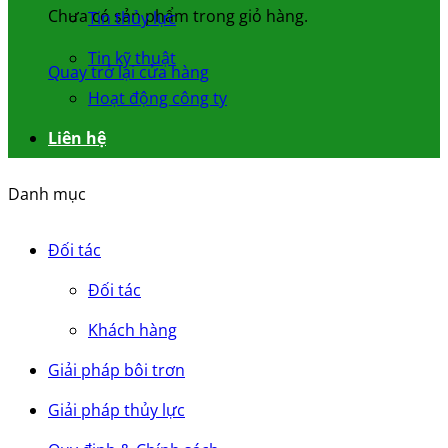
Chưa có sản phẩm trong giỏ hàng.
Tin thủy lực
Tin kỹ thuật
Quay trở lại cửa hàng
Hoạt động công ty
Liên hệ
Danh mục
Đối tác
Đối tác
Khách hàng
Giải pháp bôi trơn
Giải pháp thủy lực