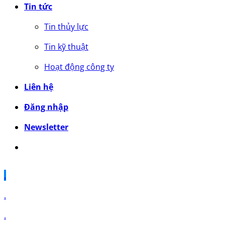
Tin tức
Tin thủy lực
Tin kỹ thuật
Hoạt động công ty
Liên hệ
Đăng nhập
Newsletter
.
.
.