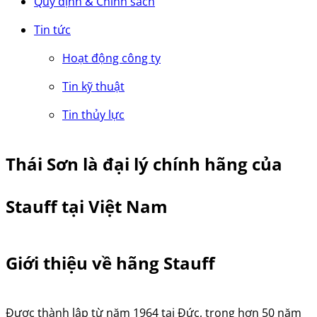
Quy định & Chính sách
Tin tức
Hoạt động công ty
Tin kỹ thuật
Tin thủy lực
Thái Sơn là đại lý chính hãng của
Stauff tại Việt Nam
Giới thiệu về hãng Stauff
Được thành lập từ năm 1964 tại Đức, trong hơn 50 năm