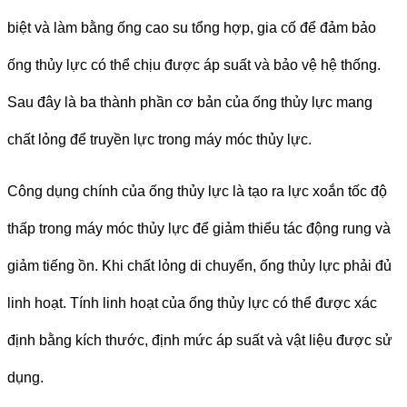
biệt và làm bằng ống cao su tổng hợp, gia cố để đảm bảo
ống thủy lực có thể chịu được áp suất và bảo vệ hệ thống.
Sau đây là ba thành phần cơ bản của ống thủy lực mang
chất lỏng để truyền lực trong máy móc thủy lực.
Công dụng chính của ống thủy lực là tạo ra lực xoắn tốc độ
thấp trong máy móc thủy lực để giảm thiểu tác động rung và
giảm tiếng ồn.
Khi chất lỏng di chuyển, ống thủy lực phải đủ
linh hoạt. Tính linh hoạt của ống thủy lực có thể được xác
định bằng kích thước, định mức áp suất và vật liệu được sử
dụng.