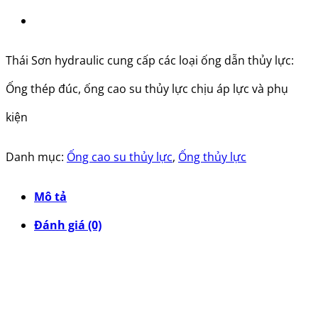
Thái Sơn hydraulic cung cấp các loại ống dẫn thủy lực:
Ống thép đúc, ống cao su thủy lực chịu áp lực và phụ
kiện
Danh mục:
Ống cao su thủy lực
,
Ống thủy lực
Mô tả
Đánh giá (0)