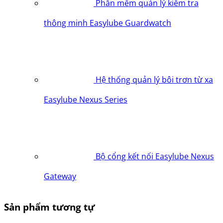
Phần mềm quản lý kiểm tra
thông minh Easylube Guardwatch
Hệ thống quản lý bôi trơn từ xa
Easylube Nexus Series
Bộ cổng kết nối Easylube Nexus
Gateway
Sản phẩm tương tự