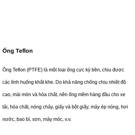
Ống Teflon
Ống Teflon (PTFE) là một loại ống cực kỳ bền, chịu được
các tình huống khắt khe. Do khả năng chống chịu nhiệt độ
cao, mài mòn và hóa chất, nên ống mềm hàng đầu cho xe
tải, hóa chất, nóng chảy, giấy và bột giấy, máy ép nóng, hơi
nước, bao bì, sơn, máy móc, v.v.