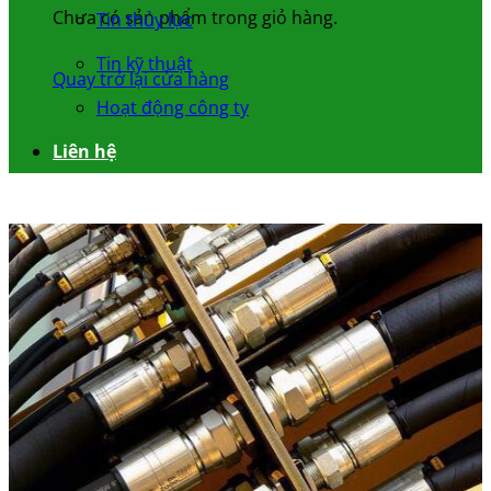
Chưa có sản phẩm trong giỏ hàng.
Tin thủy lực
Tin kỹ thuật
Quay trở lại cửa hàng
Hoạt động công ty
Liên hệ