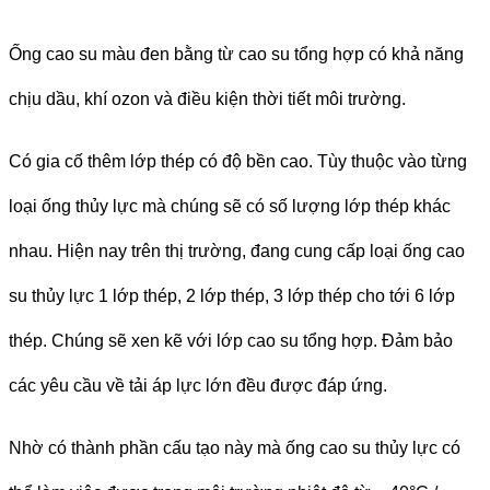
Ống cao su màu đen bằng từ cao su tổng hợp có khả năng
chịu dầu, khí ozon và điều kiện thời tiết môi trường.
Có gia cố thêm lớp thép có độ bền cao. Tùy thuộc vào từng
loại ống thủy lực mà chúng sẽ có số lượng lớp thép khác
nhau. Hiện nay trên thị trường, đang cung cấp loại ống cao
su thủy lực 1 lớp thép, 2 lớp thép, 3 lớp thép cho tới 6 lớp
thép. Chúng sẽ xen kẽ với lớp cao su tổng hợp. Đảm bảo
các yêu cầu về tải áp lực lớn đều được đáp ứng.
Nhờ có thành phần cấu tạo này mà ống cao su thủy lực có