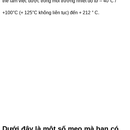
thể làm việc được trong môi trường nhiệt độ từ – 40°C /
+100°C (+ 125°C không liên tục) đến + 212 ° C.
Dưới đây là một số mẹo mà bạn có