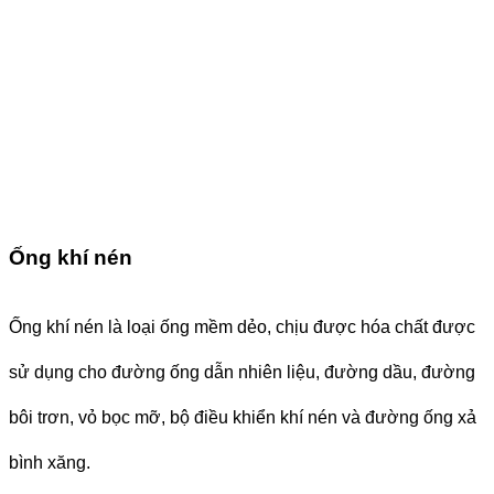
Ống khí nén
Ống khí nén là loại ống mềm dẻo, chịu được hóa chất được
sử dụng cho đường ống dẫn nhiên liệu, đường dầu, đường
bôi trơn, vỏ bọc mỡ, bộ điều khiển khí nén và đường ống xả
bình xăng.