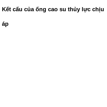
Kết cấu của ống cao su thủy lực chịu
áp