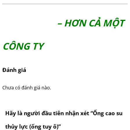
– HƠN CẢ MỘT
CÔNG TY
Đánh giá
Chưa có đánh giá nào.
Hãy là người đầu tiên nhận xét “Ống cao su
thủy lực (ống tuy ô)”