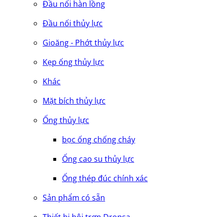
Đầu nối hàn lồng
Đầu nối thủy lực
Gioăng - Phớt thủy lực
Kẹp ống thủy lực
Khác
Mặt bích thủy lực
Ống thủy lực
bọc ống chống cháy
Ống cao su thủy lực
Ống thép đúc chính xác
Sản phẩm có sẵn
Thiết bị bôi trơn Dropsa