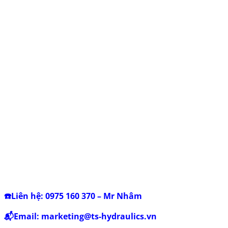
☎️Liên hệ: 0975 160 370 – Mr Nhâm
📬Email:
marketing@ts-hydraulics.vn