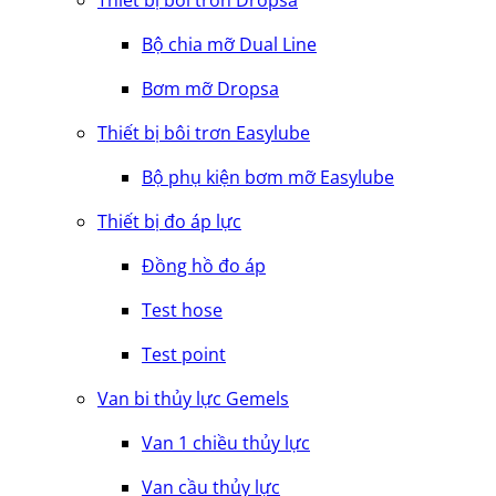
Bộ chia mỡ Dual Line
Bơm mỡ Dropsa
Thiết bị bôi trơn Easylube
Bộ phụ kiện bơm mỡ Easylube
Thiết bị đo áp lực
Đồng hồ đo áp
Test hose
Test point
Van bi thủy lực Gemels
Van 1 chiều thủy lực
Van cầu thủy lực