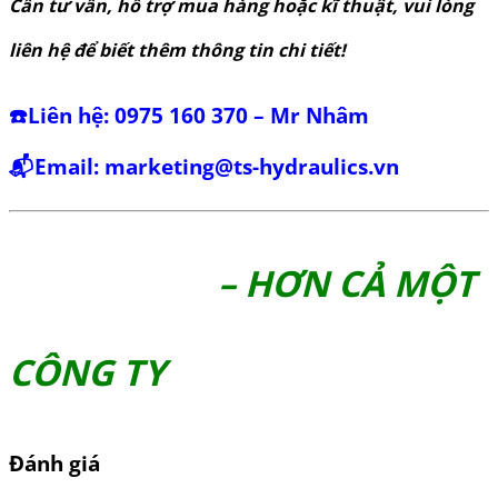
Cần tư vấn, hỗ trợ mua hàng hoặc kĩ thuật, vui lòng
liên hệ để biết thêm thông tin chi tiết!
☎️Liên hệ: 0975 160 370 – Mr Nhâm
📬Email:
marketing@ts-hydraulics.vn
– HƠN CẢ MỘT
CÔNG TY
Đánh giá