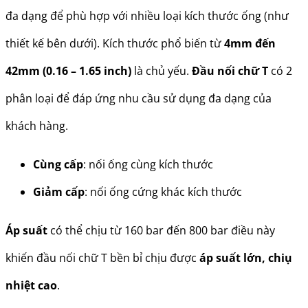
đa dạng để phù hợp với nhiều loại kích thước ống (như
thiết kế bên dưới). Kích thước phổ biến từ
4mm đến
42mm (0.16 – 1.65 inch)
là chủ yếu.
Đầu nối chữ T
có 2
phân loại để đáp ứng nhu cầu sử dụng đa dạng của
khách hàng.
Cùng cấp
: nối ống cùng kích thước
Giảm cấp
: nối ống cứng khác kích thước
Áp suất
có thể chịu từ 160 bar đến 800 bar điều này
khiến đầu nối chữ T bền bỉ chịu được
áp suất lớn, chiụ
nhiệt cao
.