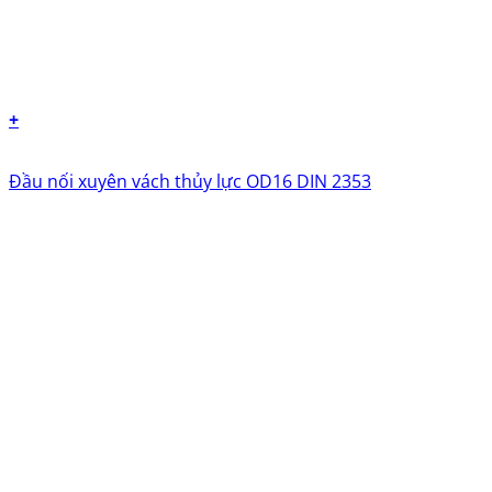
+
Đầu nối xuyên vách thủy lực OD16 DIN 2353