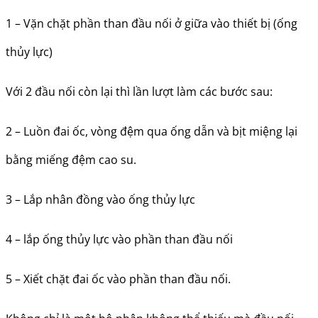
1 – Vặn chặt phần than đầu nối ở giữa vào thiết bị (ống
thủy lực)
Với 2 đầu nối còn lại thì lần lượt làm các bước sau:
2 – Luồn đai ốc, vòng đệm qua ống dẫn và bịt miệng lại
bằng miếng đệm cao su.
3 – Lắp nhân đồng vào ống thủy lực
4 – lắp ống thủy lực vào phần than đầu nối
5 – Xiết chặt đai ốc vào phần than đầu nối.