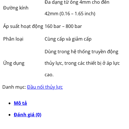
Đa dạng từ ống 4mm cho đến
Đường kính
42mm (0.16 – 1.65 inch)
Áp suất hoạt động
160 bar – 800 bar
Phân loại
Cùng cấp và giảm cấp
Dùng trong hệ thống truyền động
Ứng dụng
thủy lực, trong các thiết bị ở áp lực
cao.
Danh mục:
Đầu nối thủy lực
Mô tả
Đánh giá (0)