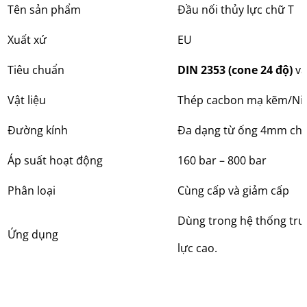
Tên sản phẩm
Đầu nối thủy lực chữ T
Xuất xứ
EU
Tiêu chuẩn
DIN 2353 (cone 24 độ)
và
Vật liệu
Thép cacbon mạ kẽm/Nik
Đường kính
Đa dạng từ ống 4mm cho 
Áp suất hoạt động
160 bar – 800 bar
Phân loại
Cùng cấp và giảm cấp
Dùng trong hệ thống truy
Ứng dụng
lực cao.