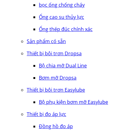
bọc ống chống cháy
Ống cao su thủy lực
Ống thép đúc chính xác
Sản phẩm có sẵn
Thiết bị bôi trơn Dropsa
Bộ chia mỡ Dual Line
Bơm mỡ Dropsa
Thiết bị bôi trơn Easylube
Bộ phụ kiện bơm mỡ Easylube
Thiết bị đo áp lực
Đồng hồ đo áp