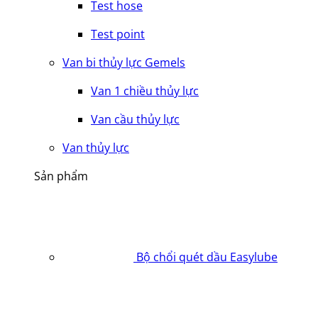
Test hose
Test point
Van bi thủy lực Gemels
Van 1 chiều thủy lực
Van cầu thủy lực
Van thủy lực
Sản phẩm
Bộ chổi quét dầu Easylube