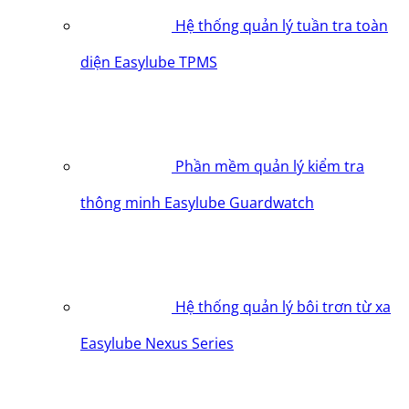
Hệ thống quản lý tuần tra toàn
diện Easylube TPMS
Phần mềm quản lý kiểm tra
thông minh Easylube Guardwatch
Hệ thống quản lý bôi trơn từ xa
Easylube Nexus Series