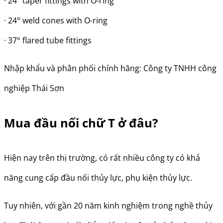
· 24° taper fittings with O-ring
· 24° weld cones with O-ring
· 37° flared tube fittings
Nhập khẩu và phân phối chính hãng: Công ty TNHH công
nghiệp Thái Sơn
Mua đầu nối chữ T ở đâu?
Hiện nay trên thị trường, có rất nhiều công ty có khả
năng cung cấp đầu nối thủy lực, phụ kiện thủy lực.
Tuy nhiên, với gần 20 năm kinh nghiệm trong nghề thủy