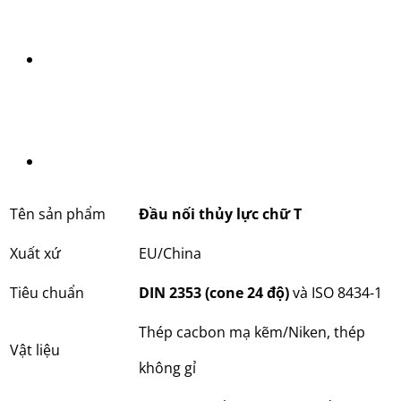
Tên sản phẩm
Đầu nối thủy lực chữ T
Xuất xứ
EU/China
Tiêu chuẩn
DIN 2353 (cone 24 độ)
và ISO 8434-1
Thép cacbon mạ kẽm/Niken, thép
Vật liệu
không gỉ