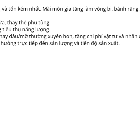
 và tốn kém nhất. Mài mòn gia tăng làm vòng bi, bánh răng
ữa, thay thế phụ tùng.
 tiêu thụ năng lượng.
hay dầu/mỡ thường xuyên hơn, tăng chi phí vật tư và nhân 
hưởng trực tiếp đến sản lượng và tiến độ sản xuất.