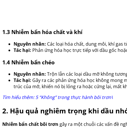
1.3 Nhiễm bẩn hóa chất và khí
Nguyên nhân:
Các loại hóa chất, dung môi, khí gas 
Tác hại:
Phản ứng hóa học trực tiếp với dầu gốc hoặc 
1.4 Nhiễm bẩn chéo
Nguyên nhân:
Trộn lẫn các loại dầu mỡ không tương
Tác hại:
Gây ra các phản ứng hóa học không mong muố
trúc của mỡ, khiến nó bị lỏng ra hoặc cứng lại, mất k
Tìm hiểu thêm: 5 “Không” trong thực hành bôi trơn\
2. Hậu quả nghiêm trọng khi dầu nh
Nhiễm bẩn chất bôi trơn
gây ra một chuỗi các vấn đề ng