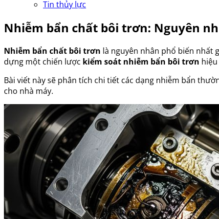
Tin thủy lực
Nhiễm bẩn chất bôi trơn: Nguyên nhâ
Nhiễm bẩn chất bôi trơn
là nguyên nhân phổ biến nhất gâ
dựng một chiến lược
kiểm soát nhiễm bẩn bôi trơn
hiệu
Bài viết này sẽ phân tích chi tiết các dạng nhiễm bẩn thườ
cho nhà máy.