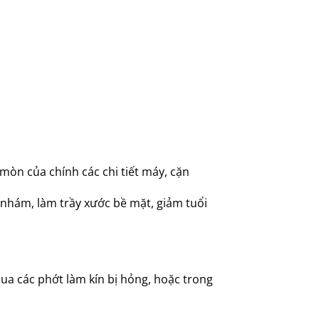
 mòn của chính các chi tiết máy, cặn
 nhám, làm trầy xước bề mặt, giảm tuổi
ua các phớt làm kín bị hỏng, hoặc trong