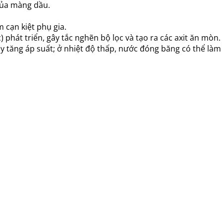
của màng dầu.
 cạn kiệt phụ gia.
) phát triển, gây tắc nghẽn bộ lọc và tạo ra các axit ăn mòn.
y tăng áp suất; ở nhiệt độ thấp, nước đóng băng có thể làm 