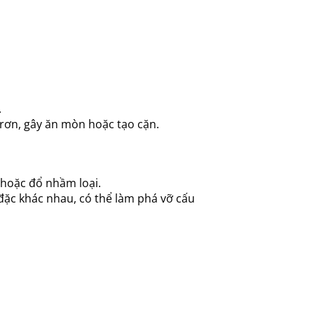
.
trơn, gây ăn mòn hoặc tạo cặn.
 hoặc đổ nhầm loại.
đặc khác nhau, có thể làm phá vỡ cấu