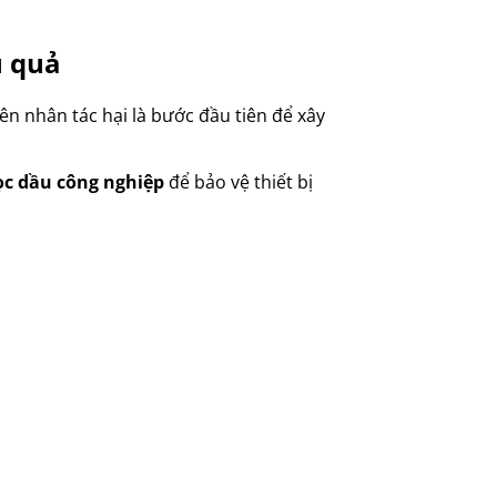
u quả
ên nhân tác hại là bước đầu tiên để xây
ọc dầu công nghiệp
để bảo vệ thiết bị