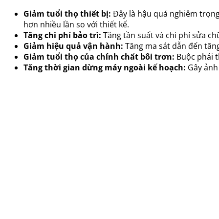
Giảm tuổi thọ thiết bị:
Đây là hậu quả nghiêm trọng
hơn nhiều lần so với thiết kế.
Tăng chi phí bảo trì:
Tăng tần suất và chi phí sửa ch
Giảm hiệu quả vận hành:
Tăng ma sát dẫn đến tăng
Giảm tuổi thọ của chính chất bôi trơn:
Buộc phải t
Tăng thời gian dừng máy ngoài kế hoạch:
Gây ảnh 