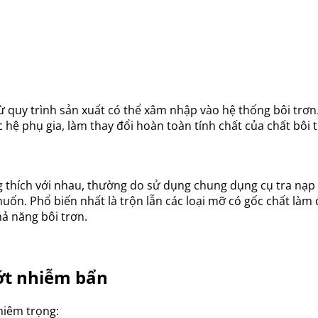
từ quy trình sản xuất có thể xâm nhập vào hệ thống bôi trơn
hệ phụ gia, làm thay đổi hoàn toàn tính chất của chất bôi 
 thích với nhau, thường do sử dụng chung dụng cụ tra nạp
n. Phổ biến nhất là trộn lẫn các loại mỡ có gốc chất làm 
hả năng bôi trơn.
ớt nhiễm bẩn
hiêm trọng: