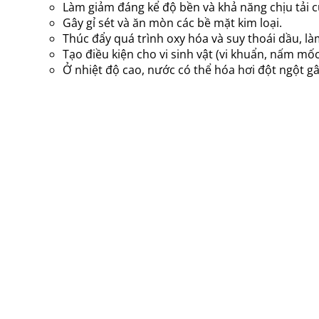
Làm giảm đáng kể độ bền và khả năng chịu tải 
Gây gỉ sét và ăn mòn các bề mặt kim loại.
Thúc đẩy quá trình oxy hóa và suy thoái dầu, làm
Tạo điều kiện cho vi sinh vật (vi khuẩn, nấm mốc
Ở nhiệt độ cao, nước có thể hóa hơi đột ngột gâ