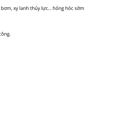
, bơm, xy lanh thủy lực… hỏng hóc sớm
công.