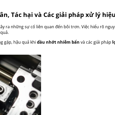
n, Tác hại và Các giải pháp xử lý hiệ
y ra những sự cố liên quan đến bôi trơn. Việc hiểu rõ nguy
 quả.
ng gặp, hậu quả khi
dầu nhớt nhiễm bẩn
và các giải pháp
l