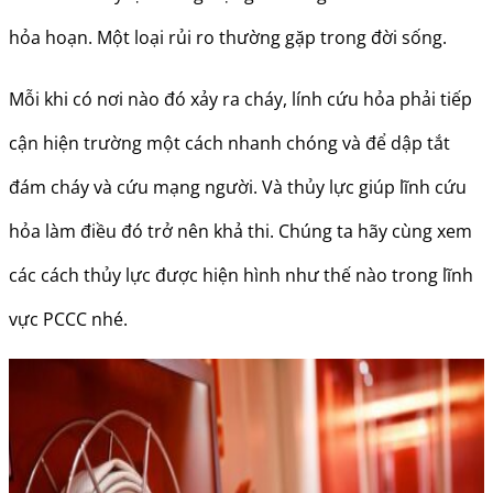
hỏa hoạn. Một loại rủi ro thường gặp trong đời sống.
Mỗi khi có nơi nào đó xảy ra cháy, lính cứu hỏa phải tiếp
cận hiện trường một cách nhanh chóng và để dập tắt
đám cháy và cứu mạng người. Và thủy lực giúp lĩnh cứu
hỏa làm điều đó trở nên khả thi. Chúng ta hãy cùng xem
các cách thủy lực được hiện hình như thế nào trong lĩnh
vực PCCC nhé.