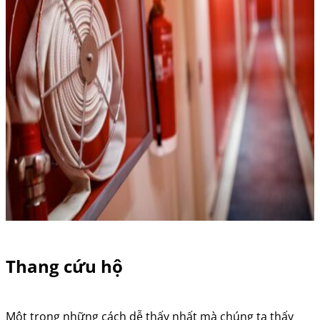
Thang cứu hộ
Một trong những cách dễ thấy nhất mà chúng ta thấy