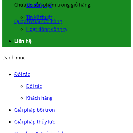
Chưa có sản phẩm trong giỏ hàng.
Tin thủy lực
Tin kỹ thuật
Quay trở lại cửa hàng
Hoạt động công ty
Liên hệ
Danh mục
Đối tác
Đối tác
Khách hàng
Giải pháp bôi trơn
Giải pháp thủy lực