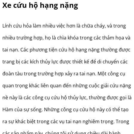
Xe cứu hộ hạng nặng
Lính cứu hỏa làm nhiều việc hơn là chữa cháy, và trong
nhiều trường hợp, họ là chìa khóa trong các thảm họa và
tai nạn. Các phương tiện cứu hộ hạng nặng thường được
trang bị các kích thủy lực được thiết kế để di chuyển các
đoàn tàu trong trường hợp xảy ra tai nạn. Một công cụ
quan trọng khác liên quan đến những cuộc giải cứu nặng
nề này là các công cụ cứu hộ thủy lực, thường được gọi là
Hàm của sự sống. Những công cụ cứu hộ này có thể tạo
ra sự khác biệt trong các vụ tai nạn nghiêm trọng. Trong
các sản phẩm này, chúng tôi sử dụng chiều dài hành