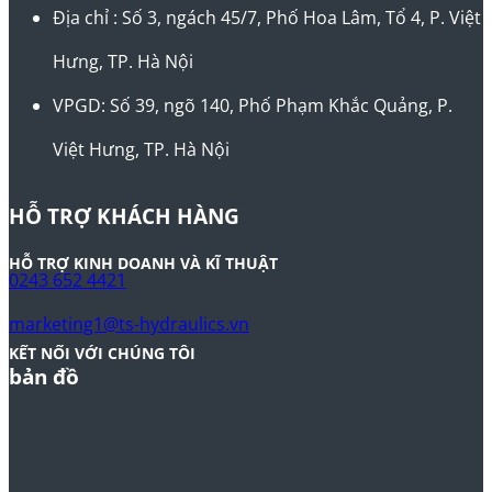
Địa chỉ : Số 3, ngách 45/7, Phố Hoa Lâm, Tổ 4, P. Việt
Hưng, TP. Hà Nội
VPGD: Số 39, ngõ 140, Phố Phạm Khắc Quảng, P.
Việt Hưng, TP. Hà Nội
HỖ TRỢ KHÁCH HÀNG
HỖ TRỢ KINH DOANH VÀ KĨ THUẬT
0243 652 4421
marketing1@ts-hydraulics.vn
KẾT NỐI VỚI CHÚNG TÔI
bản đồ