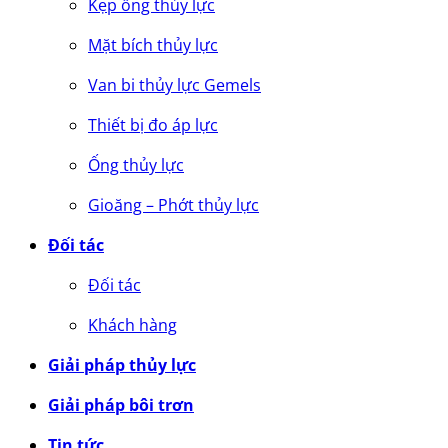
Kẹp ống thủy lực
Mặt bích thủy lực
Van bi thủy lực Gemels
Thiết bị đo áp lực
Ống thủy lực
Gioăng – Phớt thủy lực
Đối tác
Đối tác
Khách hàng
Giải pháp thủy lực
Giải pháp bôi trơn
Tin tức