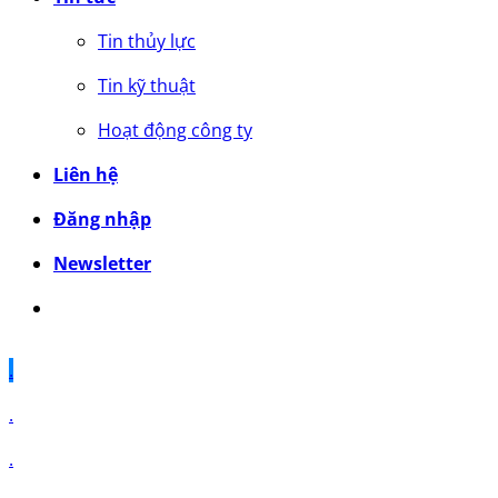
Tin thủy lực
Tin kỹ thuật
Hoạt động công ty
Liên hệ
Đăng nhập
Newsletter
.
.
.