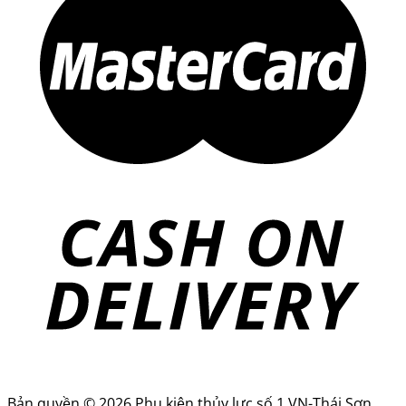
Bản quyền © 2026 Phụ kiện thủy lực số 1 VN-Thái Sơn