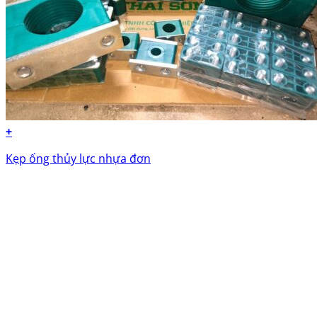
+
Kẹp ống thủy lực nhựa đơn