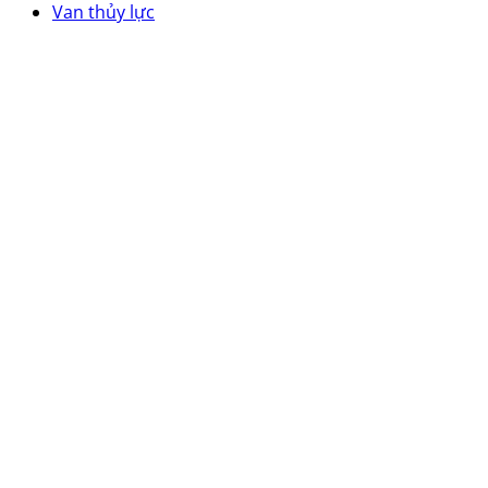
Van thủy lực