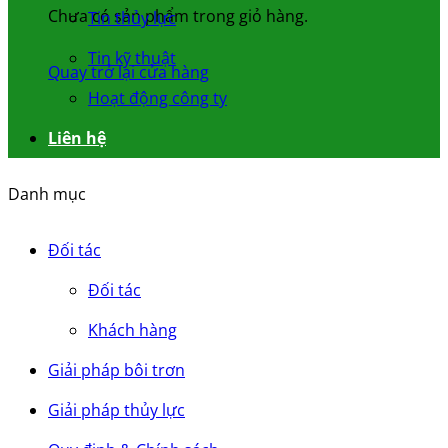
Chưa có sản phẩm trong giỏ hàng.
Tin thủy lực
Tin kỹ thuật
Quay trở lại cửa hàng
Hoạt động công ty
Liên hệ
Danh mục
Đối tác
Đối tác
Khách hàng
Giải pháp bôi trơn
Giải pháp thủy lực