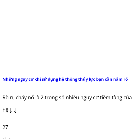
Những nguy cơ khi sử dụng hệ thống thủy lực bạn cần nắm rõ
Rò rỉ, cháy nổ là 2 trong số nhiều nguy cơ tiềm tàng của
hệ [...]
27