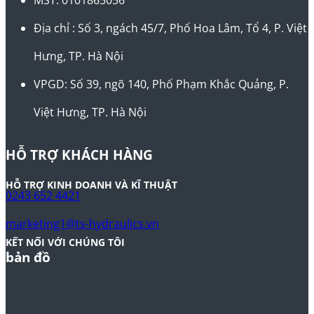
Địa chỉ : Số 3, ngách 45/7, Phố Hoa Lâm, Tổ 4, P. Việt
Hưng, TP. Hà Nội
VPGD: Số 39, ngõ 140, Phố Phạm Khắc Quảng, P.
Việt Hưng, TP. Hà Nội
HỖ TRỢ KHÁCH HÀNG
HỖ TRỢ KINH DOANH VÀ KĨ THUẬT
0243 652 4421
marketing1@ts-hydraulics.vn
KẾT NỐI VỚI CHÚNG TÔI
bản đồ