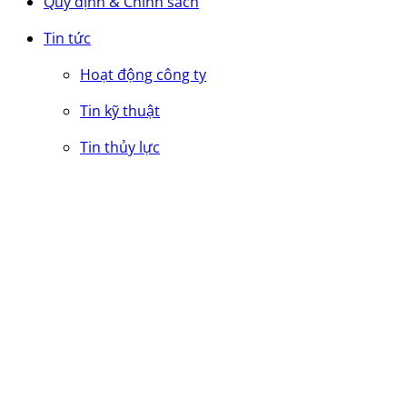
Quy định & Chính sách
Tin tức
Hoạt động công ty
Tin kỹ thuật
Tin thủy lực