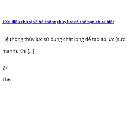
1001 điều thú vị về hệ thống thủy lực có thể bạn chưa biết
Hệ thống thủy lực sử dụng chất lỏng để tạo áp lực (sức
mạnh). Khi [...]
27
Th6