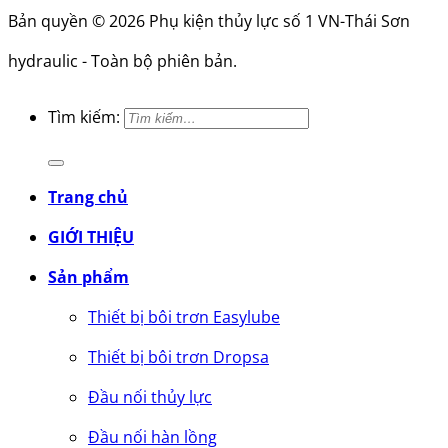
Bản quyền © 2026 Phụ kiện thủy lực số 1 VN-Thái Sơn
hydraulic - Toàn bộ phiên bản.
Tìm kiếm:
Trang chủ
GIỚI THIỆU
Sản phẩm
Thiết bị bôi trơn Easylube
Thiết bị bôi trơn Dropsa
Đầu nối thủy lực
Đầu nối hàn lồng