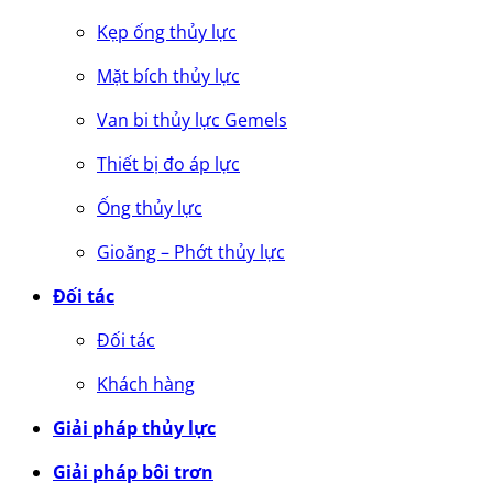
Kẹp ống thủy lực
Mặt bích thủy lực
Van bi thủy lực Gemels
Thiết bị đo áp lực
Ống thủy lực
Gioăng – Phớt thủy lực
Đối tác
Đối tác
Khách hàng
Giải pháp thủy lực
Giải pháp bôi trơn