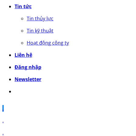
Tin tức
Tin thủy lực
Tin kỹ thuật
Hoạt động công ty
Liên hệ
Đăng nhập
Newsletter
.
.
.