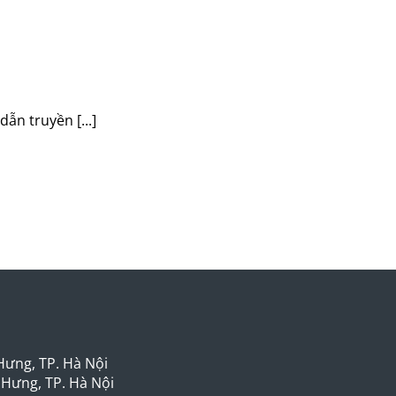
ẫn truyền [...]
 Hưng, TP. Hà Nội
 Hưng, TP. Hà Nội