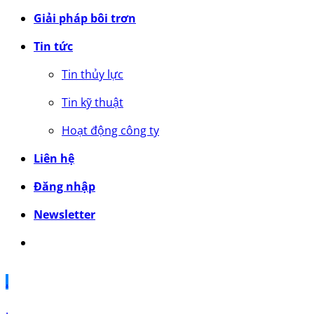
Giải pháp bôi trơn
Tin tức
Tin thủy lực
Tin kỹ thuật
Hoạt động công ty
Liên hệ
Đăng nhập
Newsletter
.
.