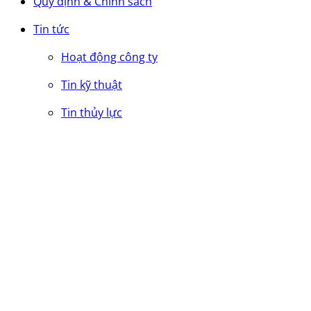
Quy định & Chính sách
Tin tức
Hoạt động công ty
Tin kỹ thuật
Tin thủy lực