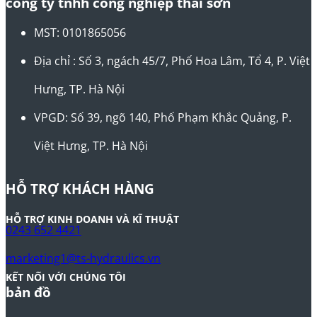
công ty tnhh công nghiệp thái sơn
MST: 0101865056
Địa chỉ : Số 3, ngách 45/7, Phố Hoa Lâm, Tổ 4, P. Việt
Hưng, TP. Hà Nội
VPGD: Số 39, ngõ 140, Phố Phạm Khắc Quảng, P.
Việt Hưng, TP. Hà Nội
HỖ TRỢ KHÁCH HÀNG
HỖ TRỢ KINH DOANH VÀ KĨ THUẬT
0243 652 4421
marketing1@ts-hydraulics.vn
KẾT NỐI VỚI CHÚNG TÔI
bản đồ