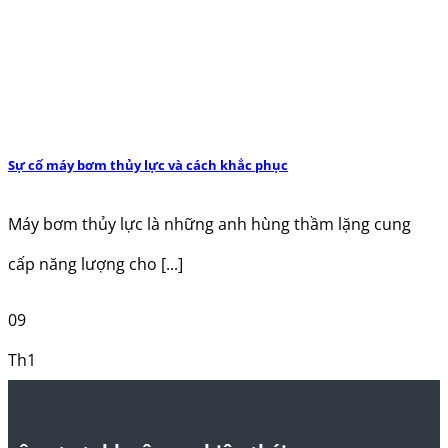
Sự cố máy bơm thủy lực và cách khắc phục
Máy bơm thủy lực là những anh hùng thầm lặng cung
cấp năng lượng cho [...]
09
Th1