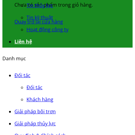
Chưa có sản phẩm trong giỏ hàng.
Tin thủy lực
Tin kỹ thuật
Quay trở lại cửa hàng
Hoạt động công ty
Liên hệ
Danh mục
Đối tác
Đối tác
Khách hàng
Giải pháp bôi trơn
Giải pháp thủy lực